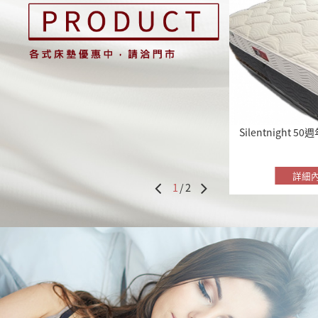
Silentnight 50
R-02 (水冷系列)
詳細
詳細
1
/2