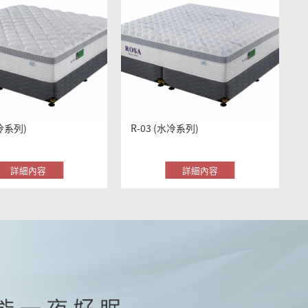
水冷系列)
然睡眠硬式二線
R-03 (水冷系列)
NS-10 電動床(涼爽+抗磁)
詳細內容
詳細內容
詳細內容
詳細內容