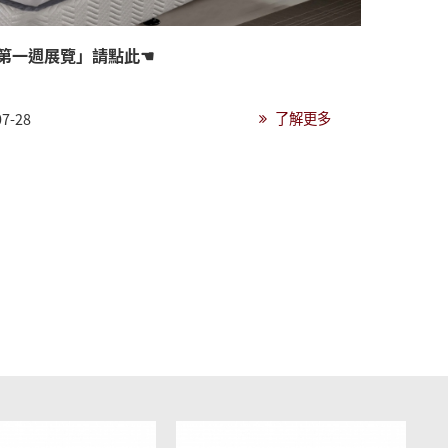
「第一週展覽」請點此☚
了解更多
07-28