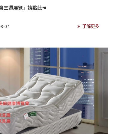
「第三週展覽」請點此☚
了解更多
08-07