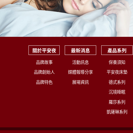
關於平安夜
最新消息
產品系列
品牌故事
活動訊息
保養須知
品牌創始人
媒體報導分享
平安夜床墊
品牌特色
展場資訊
德式系列
沉境睡眠
羅莎系列
凱薩琳系列