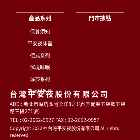
產品系列
門市據點
保養須知
平安夜床墊
德式系列
沉境睡眠
羅莎系列
凱薩琳系列
台灣平安夜股份有限公司
ADD : 新北市深坑區阿柔洋8之1號(宜蘭縣五結鄉五結
路三段271號)
TEL : 02-2662-9927 FAX : 02-2662-9957
Copyright 2022 © 台灣平安夜股份有限公司 All rights
reserved.