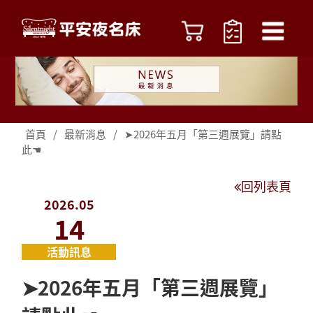
首頁
/
最新消息
/
➤2026年五月「第三週展覽」請點
此☚
回列表頁
2026.05
14
活動訊息
➤2026年五月「第三週展覽」