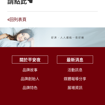
請點此☚
回列表頁
關於平安夜
最新消息
品牌故事
活動訊息
品牌創始人
媒體報導分享
品牌特色
展場資訊