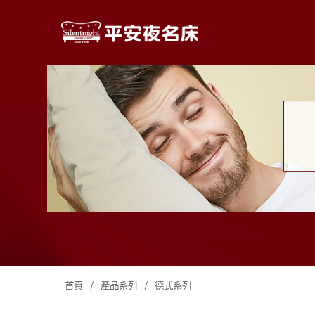
首頁
/
產品系列
/
德式系列