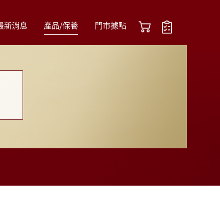
最新消息
產品/保養
門市據點