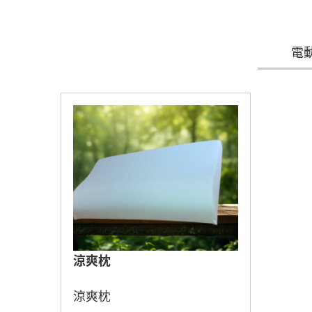
電
涼爽枕
涼爽枕